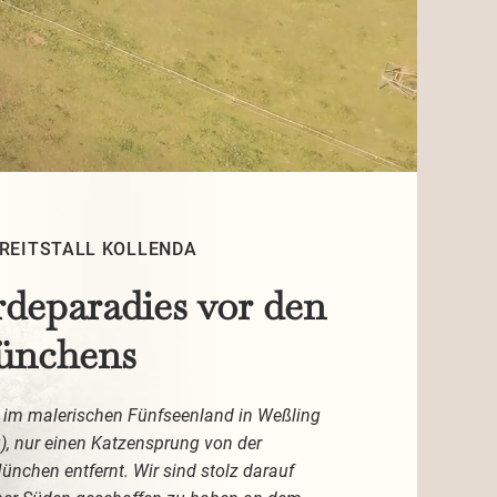
REITSTALL KOLLENDA
rdeparadies vor den
ünchens
gt im malerischen Fünfseenland in Weßling
), nur einen Katzensprung von der
nchen entfernt. Wir sind stolz darauf