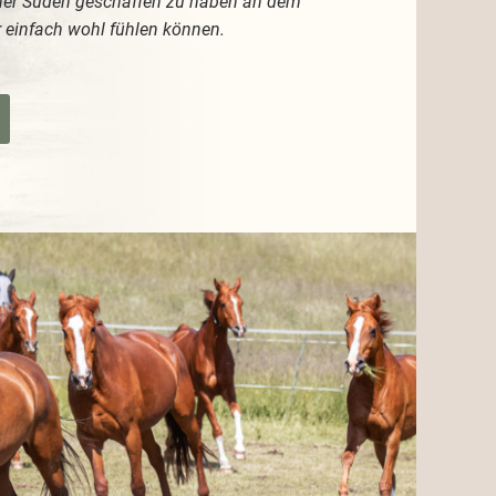
ner Süden geschaffen zu haben an dem
r einfach wohl fühlen können.