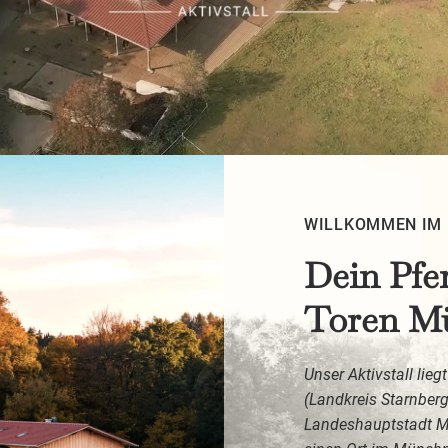
WILLKOMMEN IM 
Dein Pfe
Toren M
Unser Aktivstall lie
(Landkreis Starnberg
Landeshauptstadt Mü