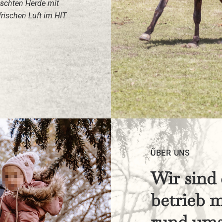
mischten Herde mit
rischen Luft im HIT
ÜBER UNS
Wir sind 
betrieb m
rund ums